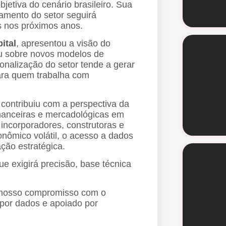
bjetiva do cenário brasileiro. Sua
tamento do setor seguirá
 nos próximos anos.
ital
, apresentou a visão do
lou sobre novos modelos de
ionalização do setor tende a gerar
ara quem trabalha com
contribuiu com a perspectiva da
inanceiras e mercadológicas em
incorporadores, construtoras e
nômico volátil, o acesso a dados
ação estratégica.
e exigirá precisão, base técnica
a nosso compromisso com o
 por dados e apoiado por