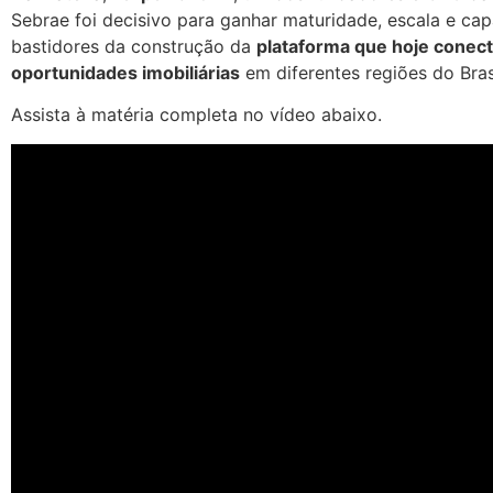
Sebrae foi decisivo para ganhar maturidade, escala e cap
bastidores da construção da
plataforma que hoje conect
oportunidades imobiliárias
em diferentes regiões do Brasi
Assista à matéria completa no vídeo abaixo.