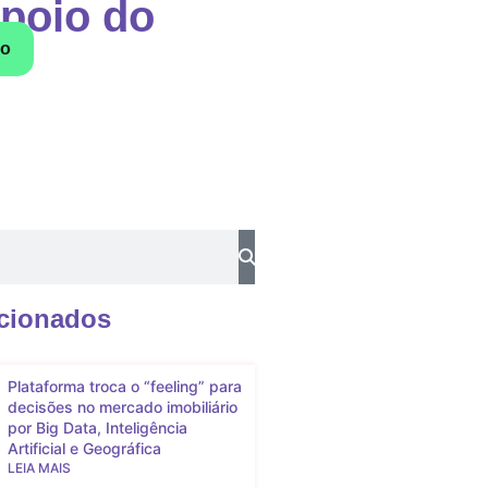
apoio do
to
Entrar
acionados
Plataforma troca o “feeling” para
decisões no mercado imobiliário
por Big Data, Inteligência
Artificial e Geográfica
LEIA MAIS